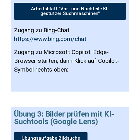
Arbeitsblatt "Vor- und Nachteile KI-
gestützer Suchmaschinen"
Zugang zu Bing-Chat:
https://www.bing.com/chat
Zugang zu Microsoft Copilot: Edge-
Browser starten, dann Klick auf Copilot-
Symbol rechts oben:
Übung 3: Bilder prüfen mit KI-
Suchtools (Google Lens)
Übungsaufgabe Bildsuche