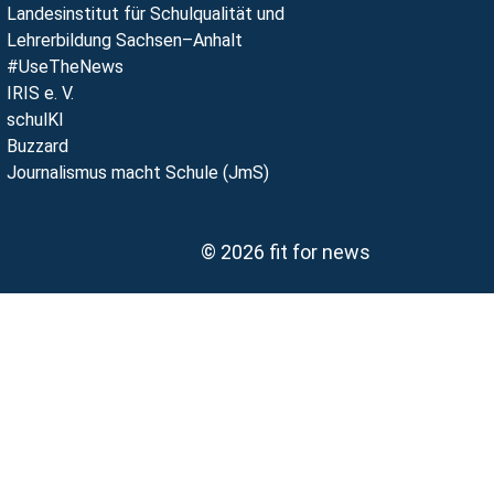
Landesinstitut für Schulqualität und
Lehrerbildung Sachsen–Anhalt
#UseTheNews
IRIS e. V.
schulKI
Buzzard
Journalismus macht Schule (JmS)
© 2026 fit for news