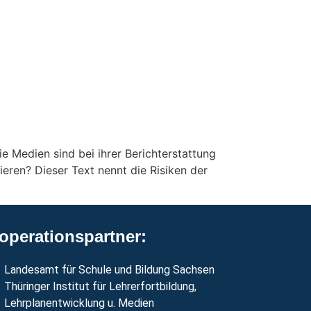
ter
Impressum
Kontakt
e Medien sind bei ihrer Berichterstattung
eren? Dieser Text nennt die Risiken der
operationspartner:
Landesamt für Schule und Bildung Sachsen
Thüringer Institut für Lehrerfortbildung,
Lehrplanentwicklung u. Medien