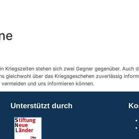
Newslet
ne
in Kriegszeiten stehen sich zwei Gegner gegenüber. Auch di
uns gleichwohl über das Kriegsgeschehen zuverlässig informi
e vermeiden und uns informieren können.
Unterstützt durch
Ko